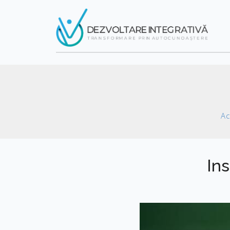
Ac
Ins