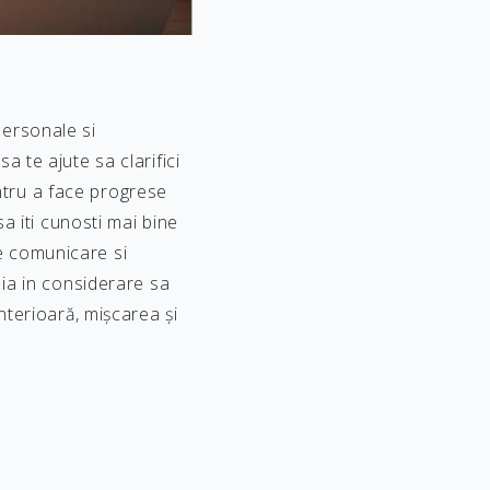
personale si
a te ajute sa clarifici
pentru a face progrese
sa iti cunosti mai bine
 de comunicare si
, ia in considerare sa
interioară, mișcarea și