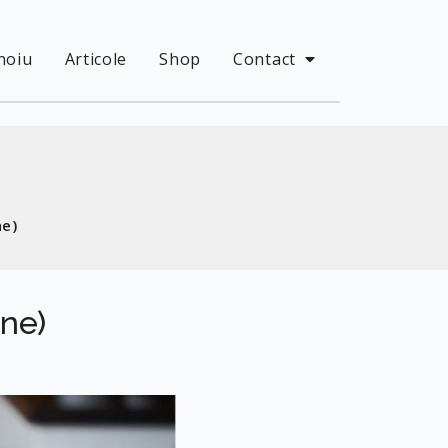
noiu
Articole
Shop
Contact
ne)
ine)