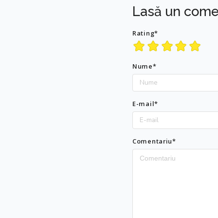
Lasă un come
Rating*
Nume*
E-mail*
Comentariu*