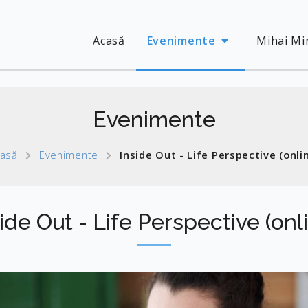
Acasă
Evenimente
Mihai Mi
Evenimente
asă
Evenimente
Inside Out - Life Perspective (onli
ide Out - Life Perspective (onl