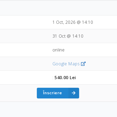
1 Oct, 2026 @ 14:10
31 Oct @ 14:10
online
Google Maps
:
540.00 Lei
Înscriere