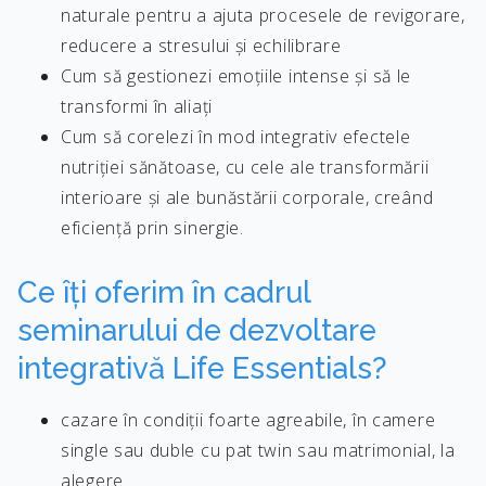
naturale pentru a ajuta procesele de revigorare,
reducere a stresului și echilibrare
Cum să gestionezi emoțiile intense și să le
transformi în aliați
Cum să corelezi în mod integrativ efectele
nutriției sănătoase, cu cele ale transformării
interioare și ale bunăstării corporale, creând
eficiență prin sinergie.
Ce îți oferim în cadrul
seminarului de dezvoltare
integrativă Life Essentials?
cazare în condiții foarte agreabile, în camere
single sau duble cu pat twin sau matrimonial, la
alegere