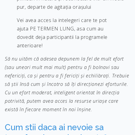
pur, departe de agitația orașului
Vei avea acces la intelegeri care te pot
ajuta PE TERMEN LUNG, asa cum au
dovedit deja participantii la programele
anterioare!
Să nu uităm că adesea depunem la fel de mult efort
(sau uneori mult mai mult) pentru a fi bolnavi sau
nefericiți, ca și pentru a fi fericiți și echilibrați. Trebuie
să știi însă cum și încotro să îți direcționezi eforturile.
Cu un efort moderat, inteligent orientat în direcția
potrivită, putem avea acces la resurse uriașe care
există în fiecare moment în noi înșine.
Cum stii daca ai nevoie sa