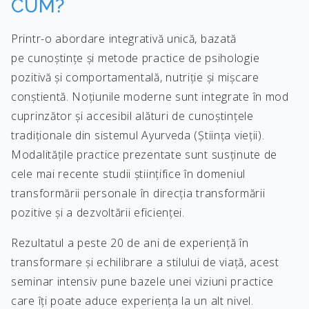
CUM?
Printr-o abordare integrativă unică, bazată
pe cunoștințe și metode practice de psihologie
pozitivă și comportamentală, nutriție și mișcare
conștientă. Noțiunile moderne sunt integrate în mod
cuprinzător și accesibil alături de cunoștințele
tradiționale din sistemul Ayurveda (Știința vieții).
Modalitățile practice prezentate sunt susținute de
cele mai recente studii științifice în domeniul
transformării personale în direcția transformării
pozitive și a dezvoltării eficienței.
Rezultatul a peste 20 de ani de experiență în
transformare și echilibrare a stilului de viață, acest
seminar intensiv pune bazele unei viziuni practice
care îți poate aduce experiența la un alt nivel.