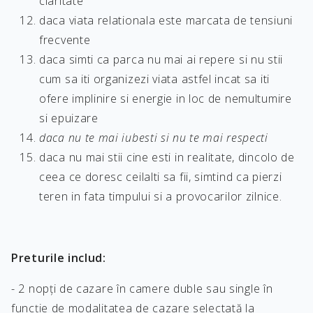
claritate
daca viata relationala este marcata de tensiuni
frecvente
daca simti ca parca nu mai ai repere si nu stii
cum sa iti organizezi viata astfel incat sa iti
ofere implinire si energie in loc de nemultumire
si epuizare
daca nu te mai iubesti si nu te mai respecti
daca nu mai stii cine esti in realitate, dincolo de
ceea ce doresc ceilalti sa fii, simtind ca pierzi
teren in fata timpului si a provocarilor zilnice.
Preturile includ:
- 2 nopți de cazare în camere duble sau single în
funcție de modalitatea de cazare selectată la