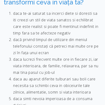
transformi ceva in viața ta?
daca te-ai saturat sa incerci diete si doresti sa
iti creezi un stil de viata sanatos si echilibrat
care este realist si poate fi mentinut indefinit in
timp fara sa te afecteze negativ
dacă privind timpul de utilizare din meniul
telefonului constați că petreci mai multe ore pe
zi în fața unui ecran
daca lucrezi frecvent multe ore in fiecare zi, iar
viata interioara, de familie, relaxarea, par sa nu
mai tina pasul cu job-ul
daca au aparut diferite tulburari sau boli care
necesita sa schimbi ceva in obiceiurile tale
zilnice, alimentatie, somn si viata interioara
daca simti nevoia imperioasa de a consuma