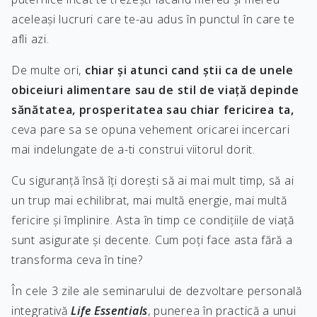
aceleași lucruri care te-au adus în punctul în care te
afli azi.
De multe ori,
chiar și atunci cand știi ca de unele
obiceiuri alimentare sau de stil de viață depinde
sănătatea, prosperitatea sau chiar fericirea ta,
ceva pare sa se opuna vehement oricarei incercari
mai indelungate de a-ti construi viitorul dorit.
Cu siguranță însă îți dorești să ai mai mult timp, să ai
un trup mai echilibrat, mai multă energie, mai multă
fericire și împlinire. Asta în timp ce condițiile de viață
sunt asigurate și decente. Cum poți face asta fără a
transforma ceva în tine?
În cele 3 zile ale seminarului de dezvoltare personală
integrativă
Life Essentials
, punerea în practică a unui