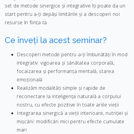
set de metode sinergice și integrative îți poate da un
start pentru a-ți depăși limitările și a descoperi noi
resurse în ființa ta.
Ce înveți la acest seminar?
Descoperi metode pentru a-ți îmbunătăți în mod
integrativ: vigoarea și sănătatea corporală,
focaizarea și performanța mentală, starea
emoțională
Realizăm modalități simple și rapide de
reconectare la inteligența naturală a corpului
nostru, cu efecte pozitive în toate ariile vieții
Integrarea sinergică a vieții interioare, nutriției și
mișcării: modificări mici pentru efecte cumulate
mari