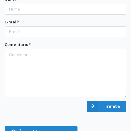
E-mail*
Comentariu*
Trimite