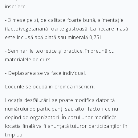
înscriere
- 3 mese pe zi, de calitate foarte bună, alimentație
(lacto)vegetariană foarte gustoasă, La fiecare masă
este inclusă apă plată sau minerală 0,75L.
- Seminariile teoretice și practice, împreună cu
materialele de curs.
- Deplasarea se va face individual.
Locurile se ocupă în ordinea înscrierii.
Locația desfălurării se poate modifica datorită
numărului de participanți sau altor factori ce nu
depind de organizatori. În cazul unor modificări
locația finală va fi anunțată tuturor participanților în
timp util.