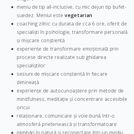
meniu de tip all-inclusive, cu mic dejun tip bufet-
suedez. Meniul este
vegetarian
coaching zilnic cu durata de cca 6 ore, oferit de
specialiști în psihologie, transformare personală
și mișcare conștientă
experiențe de transformare emoțională prin
procese directe realizate sub ghidarea
specialiștilor
sesiuni de mișcare conștientă în fiecare
dimineață
experiențe de autocunoaștere prin metode de
mindfulness, meditație și concentrare accesibile
oricui
relaționare, comunicare și voie-bună într-o
atmosferă prietenească și transformatoare.
plimbări în natură și reconectare într-un mediu