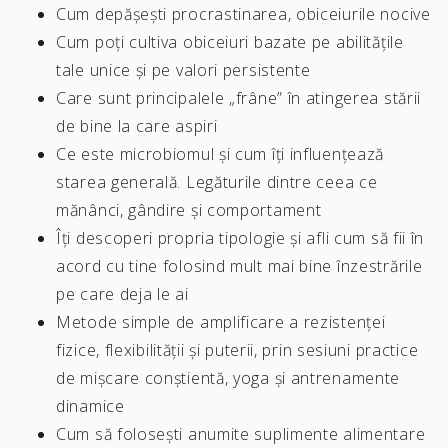
Cum depășești procrastinarea, obiceiurile nocive
Cum poți cultiva obiceiuri bazate pe abilitățile
tale unice și pe valori persistente
Care sunt principalele „frâne” în atingerea stării
de bine la care aspiri
Ce este microbiomul și cum îți influențează
starea generală. Legăturile dintre ceea ce
mănânci, gândire și comportament
Îți descoperi propria tipologie și afli cum să fii în
acord cu tine folosind mult mai bine înzestrările
pe care deja le ai
Metode simple de amplificare a rezistenței
fizice, flexibilității și puterii, prin sesiuni practice
de mișcare conștientă, yoga și antrenamente
dinamice
Cum să folosești anumite suplimente alimentare