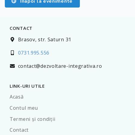
Înapoi la evenimente
CONTACT
Brasov, str. Saturn 31
0731.995.556
contact@dezvoltare-integrativa.ro
LINK-URI UTILE
Acasă
Contul meu
Termeni şi condiţii
Contact