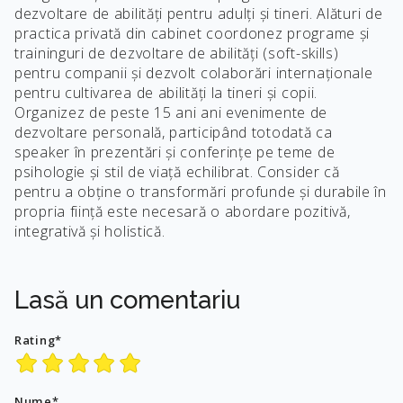
dezvoltare de abilități pentru adulți și tineri. Alături de
practica privată din cabinet coordonez programe și
traininguri de dezvoltare de abilități (soft-skills)
pentru companii și dezvolt colaborări internaționale
pentru cultivarea de abilități la tineri și copii.
Organizez de peste 15 ani ani evenimente de
dezvoltare personală, participând totodată ca
speaker în prezentări și conferințe pe teme de
psihologie și stil de viață echilibrat. Consider că
pentru a obține o transformări profunde și durabile în
propria ființă este necesară o abordare pozitivă,
integrativă și holistică.
Lasă un comentariu
Rating*
Nume*