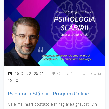
16 Oct, 2026 @
Online, în ritmul propriu
18:00
Psihologia Slăbirii - Program Online
Cele mai mari obstacole în reglarea greutății vin