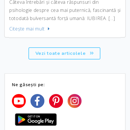
Câteva întrebări și câteva răspunsuri din
psihologie despre cea mai puternică, fascinantă și
totodată bulversantă forță umană: IUBIREA. [...]
Citeşte mai mult
Vezi toate articolele
Ne găseşti pe: