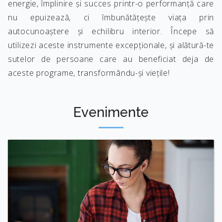
energie, împlinire și succes printr-o performanță care
nu epuizează, ci îmbunătățește viața prin
autocunoaștere și echilibru interior. Începe să
utilizezi aceste instrumente excepționale, și alătură-te
sutelor de persoane care au beneficiat deja de
aceste programe, transformându-și viețile!
Evenimente