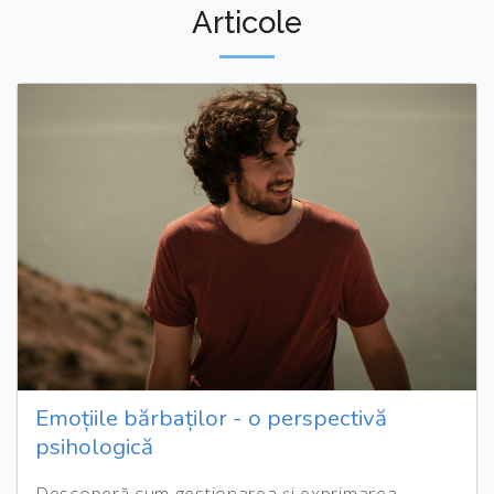
Articole
Emoțiile bărbaților - o perspectivă
psihologică