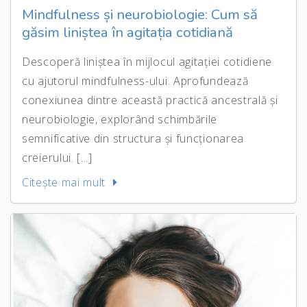
Mindfulness și neurobiologie: Cum să
găsim liniștea în agitația cotidiană
Descoperă liniștea în mijlocul agitației cotidiene
cu ajutorul mindfulness-ului. Aprofundează
conexiunea dintre această practică ancestrală și
neurobiologie, explorând schimbările
semnificative din structura și funcționarea
creierului. [...]
Citeşte mai mult