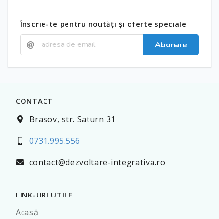
Înscrie-te pentru noutăți și oferte speciale
Abonare
CONTACT
Brasov, str. Saturn 31
0731.995.556
contact@dezvoltare-integrativa.ro
LINK-URI UTILE
Acasă