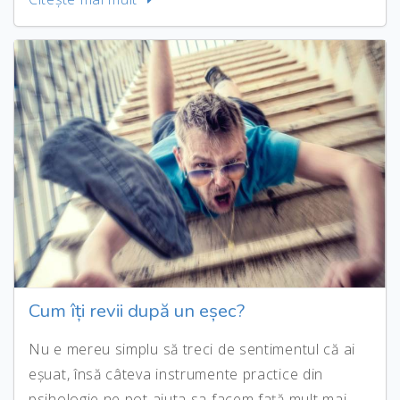
Cum îți revii după un eșec?
Nu e mereu simplu să treci de sentimentul că ai
eșuat, însă câteva instrumente practice din
psihologie ne pot ajuta sa facem față mult mai