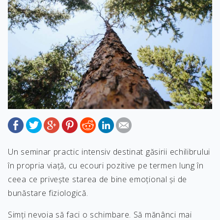
Un seminar practic intensiv destinat găsirii echilibrului
în propria viață, cu ecouri pozitive pe termen lung în
ceea ce privește starea de bine emoțional și de
bunăstare fiziologică.
Simți nevoia să faci o schimbare. Să mănânci mai