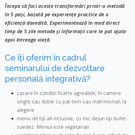
Începe să faci aceste transformări printr-o metodă
în 5 pași, bazată pe experiențe practice de o
eficiență dovedită. Experimentează în mod direct
timp de 5 zile metode și informații care te pot ajuta
apoi întreaga viață.
Ce îți oferim în cadrul
seminarului de dezvoltare
personală integrativă?
cazare în condiții foarte agreabile, în camere
single sau duble cu pat twin sau matrimonial, la
alegere
meniu de tip all-inclusive, cu mic dejun tip bufet-
suedez. Meniul este vegetarian