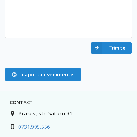
Trimite
Înapoi la evenimente
CONTACT
Brasov, str. Saturn 31
0731.995.556