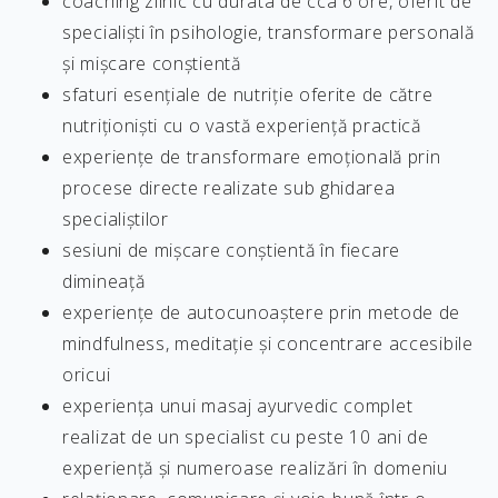
coaching zilnic cu durata de cca 6 ore, oferit de
specialiști în psihologie, transformare personală
și mișcare conștientă
sfaturi esențiale de nutriție oferite de către
nutriționiști cu o vastă experiență practică
experiențe de transformare emoțională prin
procese directe realizate sub ghidarea
specialiștilor
sesiuni de mișcare conștientă în fiecare
dimineață
experiențe de autocunoaștere prin metode de
mindfulness, meditație și concentrare accesibile
oricui
experiența unui masaj ayurvedic complet
realizat de un specialist cu peste 10 ani de
experiență și numeroase realizări în domeniu