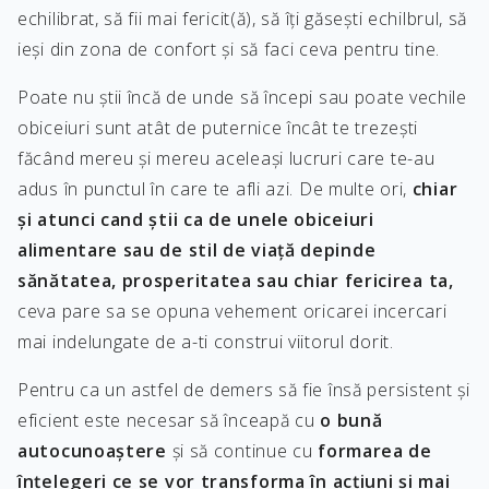
echilibrat, să fii mai fericit(ă), să îți găsești echilbrul, să
ieși din zona de confort și să faci ceva pentru tine.
Poate nu știi încă de unde să începi sau poate vechile
obiceiuri sunt atât de puternice încât te trezești
făcând mereu și mereu aceleași lucruri care te-au
adus în punctul în care te afli azi. De multe ori,
chiar
și atunci cand știi ca de unele obiceiuri
alimentare sau de stil de viață depinde
sănătatea, prosperitatea sau chiar fericirea ta,
ceva pare sa se opuna vehement oricarei incercari
mai indelungate de a-ti construi viitorul dorit.
Pentru ca un astfel de demers să fie însă persistent și
eficient este necesar să înceapă cu
o bună
autocunoaștere
și să continue cu
formarea de
înțelegeri ce se vor transforma în acțiuni și mai