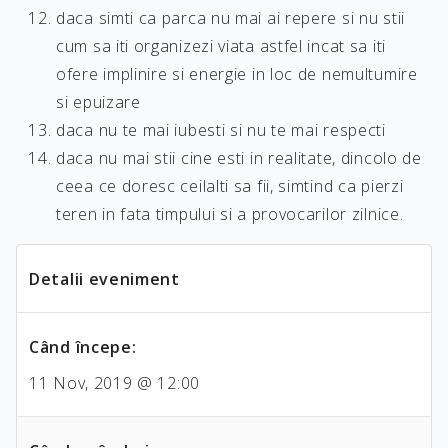
daca simti ca parca nu mai ai repere si nu stii
cum sa iti organizezi viata astfel incat sa iti
ofere implinire si energie in loc de nemultumire
si epuizare
daca nu te mai iubesti si nu te mai respecti
daca nu mai stii cine esti in realitate, dincolo de
ceea ce doresc ceilalti sa fii, simtind ca pierzi
teren in fata timpului si a provocarilor zilnice.
Detalii eveniment
Când începe:
11 Nov, 2019 @ 12:00