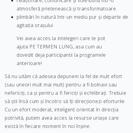
relaționare, comunicare și voie-bună într-o
atmosferă prietenească și transformatoare.
plimbări în natură într-un mediu pur și departe de
agitația orașului
Vei avea acces la intelegeri care te pot
ajuta PE TERMEN LUNG, asa cum au
dovedit deja participantii la programele
anterioare!
Să nu uităm că adesea depunem la fel de mult efort
(sau uneori mult mai mult) pentru a fi bolnavi sau
nefericiți, ca și pentru a fi fericiți și echilibrați. Trebuie
să știi însă cum și încotro să îți direcționezi eforturile.
Cu un efort moderat, inteligent orientat în direcția
potrivită, putem avea acces la resurse uriașe care
există în fiecare moment în noi înșine.