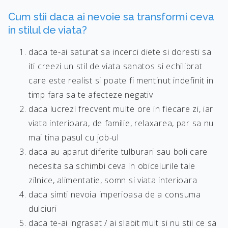
Cum stii daca ai nevoie sa transformi ceva
in stilul de viata?
daca te-ai saturat sa incerci diete si doresti sa
iti creezi un stil de viata sanatos si echilibrat
care este realist si poate fi mentinut indefinit in
timp fara sa te afecteze negativ
daca lucrezi frecvent multe ore in fiecare zi, iar
viata interioara, de familie, relaxarea, par sa nu
mai tina pasul cu job-ul
daca au aparut diferite tulburari sau boli care
necesita sa schimbi ceva in obiceiurile tale
zilnice, alimentatie, somn si viata interioara
daca simti nevoia imperioasa de a consuma
dulciuri
daca te-ai ingrasat / ai slabit mult si nu stii ce sa