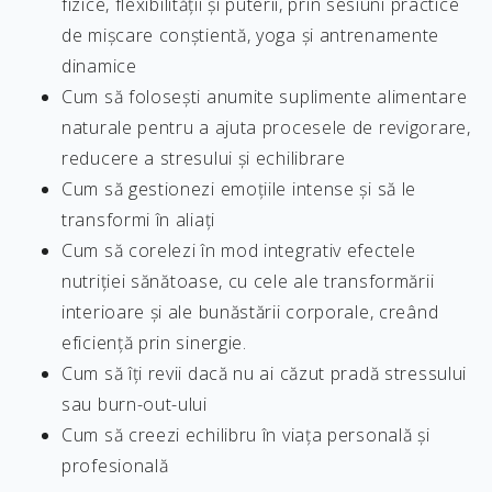
fizice, flexibilității și puterii, prin sesiuni practice
de mișcare conștientă, yoga și antrenamente
dinamice
Cum să folosești anumite suplimente alimentare
naturale pentru a ajuta procesele de revigorare,
reducere a stresului și echilibrare
Cum să gestionezi emoțiile intense și să le
transformi în aliați
Cum să corelezi în mod integrativ efectele
nutriției sănătoase, cu cele ale transformării
interioare și ale bunăstării corporale, creând
eficiență prin sinergie.
Cum să îți revii dacă nu ai căzut pradă stressului
sau burn-out-ului
Cum să creezi echilibru în viața personală și
profesională