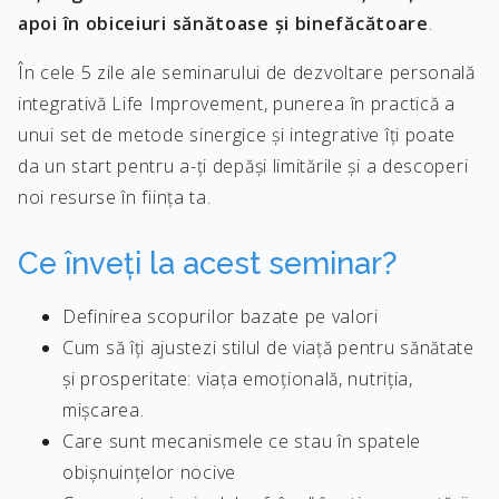
apoi în obiceiuri sănătoase și binefăcătoare
.
În cele 5 zile ale seminarului de dezvoltare personală
integrativă Life Improvement, punerea în practică a
unui set de metode sinergice și integrative îți poate
da un start pentru a-ți depăși limitările și a descoperi
noi resurse în ființa ta.
Ce înveți la acest seminar?
Definirea scopurilor bazate pe valori
Cum să îți ajustezi stilul de viață pentru sănătate
și prosperitate: viața emoțională, nutriția,
mișcarea.
Care sunt mecanismele ce stau în spatele
obișnuințelor nocive