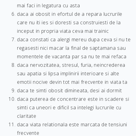
mai faci in legatura cu asta
daca ai obosit in efortul de a repara lucrurile
care nu iti ies si doresti sa construiesti de la
inceput in propria viata ceva mai trainic
daca constati ca alergi mereu dupa ceva si nu te
regasesti nici macar la final de saptamana sau
momentele de vacanta par sa nu te mai refaca
daca nervozitatea, stresul, furia, neincrederea
sau apatia si lipsa implinirii interioare si alte
emotii nocive devin tot mai frecvente in viata ta
daca te simti obosit dimineata, desi ai dormit
daca puterea de concentrare este in scadere si
simti ca uneori e dificil sa intelegi lucrurile cu
claritate
daca viata relationala este marcata de tensiuni
frecvente