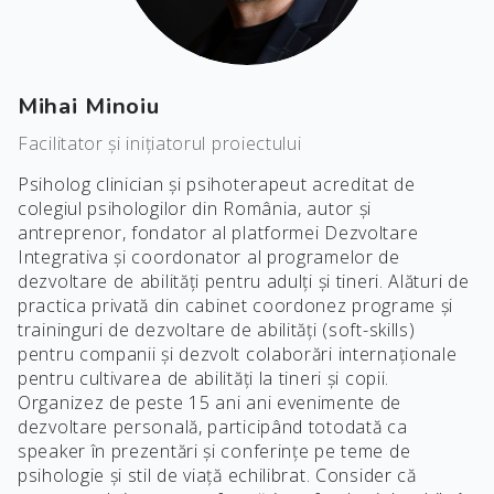
Mihai Minoiu
Facilitator și inițiatorul proiectului
Psiholog clinician și psihoterapeut acreditat de
colegiul psihologilor din România, autor și
antreprenor, fondator al platformei Dezvoltare
Integrativa și coordonator al programelor de
dezvoltare de abilități pentru adulți și tineri. Alături de
practica privată din cabinet coordonez programe și
traininguri de dezvoltare de abilități (soft-skills)
pentru companii și dezvolt colaborări internaționale
pentru cultivarea de abilități la tineri și copii.
Organizez de peste 15 ani ani evenimente de
dezvoltare personală, participând totodată ca
speaker în prezentări și conferințe pe teme de
psihologie și stil de viață echilibrat. Consider că