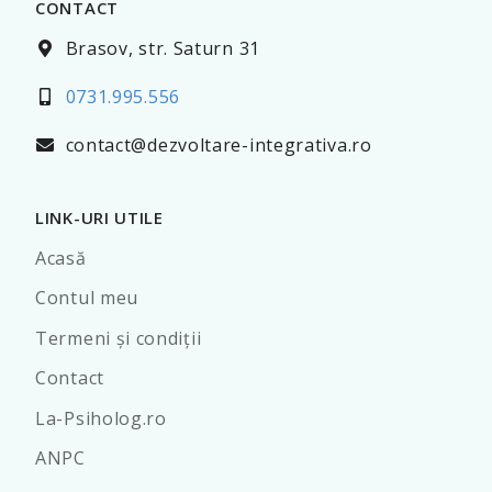
CONTACT
Brasov, str. Saturn 31
0731.995.556
contact@dezvoltare-integrativa.ro
LINK-URI UTILE
Acasă
Contul meu
Termeni şi condiţii
Contact
La-Psiholog.ro
ANPC