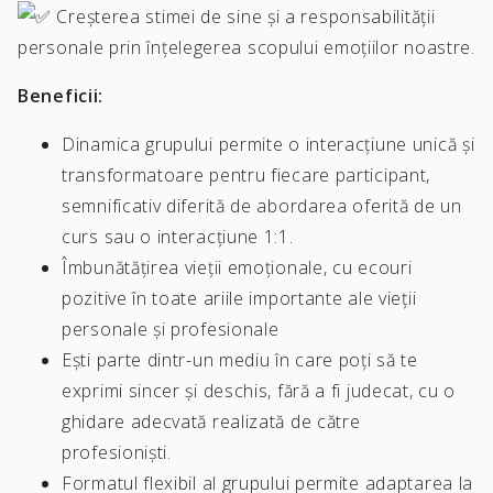
Creșterea stimei de sine și a responsabilității
personale prin înțelegerea scopului emoțiilor noastre.
Beneficii:
Dinamica grupului permite o interacțiune unică și
transformatoare pentru fiecare participant,
semnificativ diferită de abordarea oferită de un
curs sau o interacțiune 1:1.
Îmbunătățirea vieții emoționale, cu ecouri
pozitive în toate ariile importante ale vieții
personale și profesionale
Ești parte dintr-un mediu în care poți să te
exprimi sincer și deschis, fără a fi judecat, cu o
ghidare adecvată realizată de către
profesioniști.
Formatul flexibil al grupului permite adaptarea la