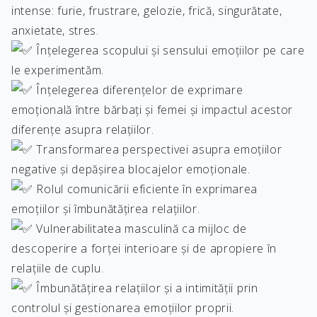
intense: furie, frustrare, gelozie, frică, singurătate,
anxietate, stres.
Înțelegerea scopului și sensului emoțiilor pe care
le experimentăm.
Înțelegerea diferențelor de exprimare
emoțională între bărbați și femei și impactul acestor
diferențe asupra relațiilor.
Transformarea perspectivei asupra emoțiilor
negative și depășirea blocajelor emoționale.
Rolul comunicării eficiente în exprimarea
emoțiilor și îmbunătățirea relațiilor.
Vulnerabilitatea masculină ca mijloc de
descoperire a forței interioare și de apropiere în
relațiile de cuplu.
Îmbunătățirea relațiilor și a intimității prin
controlul și gestionarea emoțiilor proprii.