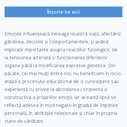
Înscrie-te aici
Emoțiile influențează întreaga noastră viață, afectând
gândirea, deciziile și comportamentele, și având
implicații importante asupra reacțiilor fiziologice, de
la tensiunea arterială și funcționarea diferitelor
organe până la modificarea expresiei genetice. Din
păcate, cei mai mulți dintre noi, nu beneficiem în nicio
etapă a procesului educațional de o cunoaștere sau
experiență cu privire la abordarea conștientă și
constructivă a propriilor emoții, iar această lipsă se
reflectă adesea în mod negativ în gradul de împlinire
personală, în abilitățile relaționale și chiar în propria
stare de sănătate.