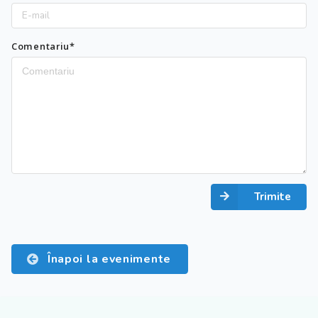
Comentariu*
Trimite
Înapoi la evenimente