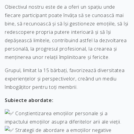
Obiectivul nostru este de a oferi un spațiu unde
fiecare participant poate învăța să se cunoască mai
bine, să recunoască și să își gestioneze emoțiile, să își
redescopere propria putere interioară și să își
depășească limitele, contribuind astfel la dezvoltarea
personală, la progresul profesional, la crearea și
menținerea unor relații împlinitoare și fericite.
Grupul, limitat la 15 bărbați, favorizează diversitatea
experiențelor și perspectivelor, creând un mediu
îmbogățitor pentru toți membrii.
Subiecte abordate:
Conștientizarea emoțiilor personale și a
impactului emoțiilor asupra diferitelor arii ale vieții.
Strategii de abordare a emoțiilor negative