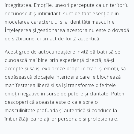
integritatea. Emoțiile, uneori percepute ca un teritoriu
necunoscut și intimidant, sunt de fapt esențiale în
modelarea caracterului și a identității masculine.
Înțelegerea și gestionarea acestora nu este o dovadă
de slăbiciune, ci un act de forță autentică.
Acest grup de autocunoaștere invită bărbații să se
cunoască mai bine prin experiență directă, să-și
accepte și să își exploreze propriile trăiri și emoții, să
depășească blocajele interioare care le blochează
manifestarea liberă și să își transforme diferitele
emoții negative în surse de putere și claritate. Putem
descoperi că aceasta este o cale spre o
masculinitate profundă și autentică și conduce la
îmbunătățirea relațiilor personale și profesionale.