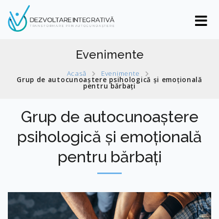
Evenimente
Acasă
Evenimente
Grup de autocunoaștere psihologică și emoțională
pentru bărbați
Grup de autocunoaștere
psihologică și emoțională
pentru bărbați