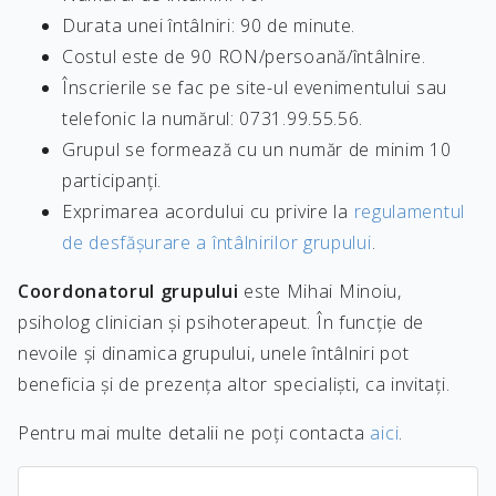
Durata unei întâlniri: 90 de minute.
Costul este de 90 RON/persoană/întâlnire.
Înscrierile se fac pe site-ul evenimentului sau
telefonic la numărul: 0731.99.55.56.
Grupul se formează cu un număr de minim 10
participanți.
Exprimarea acordului cu privire la
regulamentul
de desfășurare a întâlnirilor grupului
.
Coordonatorul grupului
este Mihai Minoiu,
psiholog clinician și psihoterapeut. În funcție de
nevoile și dinamica grupului, unele întâlniri pot
beneficia și de prezența altor specialiști, ca invitați.
Pentru mai multe detalii ne poți contacta
aici
.