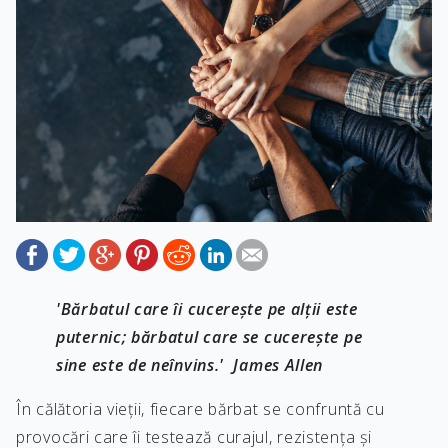
'Bărbatul care îi cucerește pe alții este
puternic; bărbatul care se cucerește pe
sine este de neînvins.' James Allen
În călătoria vieții, fiecare bărbat se confruntă cu
provocări care îi testează curajul, rezistența și