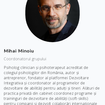
Mihai Minoiu
Coordonatorul grupului
Psiholog clinician și psihoterapeut acreditat de
colegiul psihologilor din România, autor și
antreprenor, fondator al platformei Dezvoltare
Integrativa și coordonator al programelor de
dezvoltare de abilități pentru adulți și tineri. Alături de
practica privată din cabinet coordonez programe și
traininguri de dezvoltare de abilități (soft-skills)
pentru companii și dezvolt colaborări internaționale